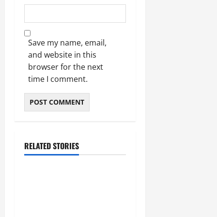
Save my name, email,
and website in this
browser for the next
time I comment.
RELATED STORIES
उत्तराखंड
‘उत्तराखंड में जमीन मिलना
नाइटमेयर बना’: देर रात
क्रिकेटर ऋषभ पंत ने CM