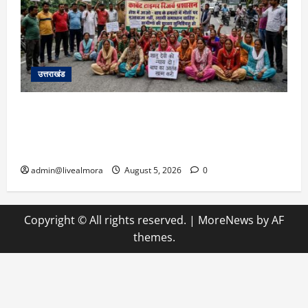
उत्तराखंड
अल्मोड़ा में बाघ के हमले में नवविवाहिता की मौत से भड़का
जनाक्रोश, मोहान तिराहा पर सांकेतिक जाम लगाकर
सरकार को दी चेतावनी
admin@livealmora
August 5, 2026
0
Copyright © All rights reserved.
|
MoreNews
by AF
themes.