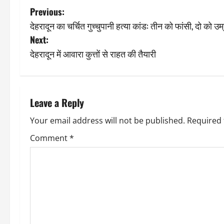
P
Previous:
देहरादून का चर्चित गुच्चुपानी हत्या कांड: तीन को फांसी, दो को उम
o
Next:
s
देहरादून में आवारा कुत्तों से राहत की तैयारी
t
n
Leave a Reply
a
Your email address will not be published.
Required 
v
Comment
*
i
g
a