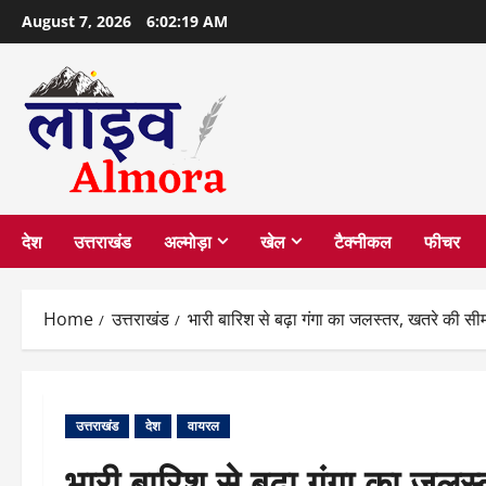
Skip
August 7, 2026
6:02:20 AM
to
content
देश
उत्तराखंड
अल्मोड़ा
खेल
टैक्नीकल
फीचर
Home
उत्तराखंड
भारी बारिश से बढ़ा गंगा का जलस्तर, खतरे की सी
उत्तराखंड
देश
वायरल
भारी बारिश से बढ़ा गंगा का जलस