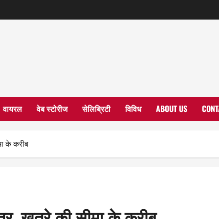
वायरल
वेब स्टोरीज
सेलिब्रिटी
विविध
ABOUT US
CONT
मा के करीब
्तर, खतरे की सीमा के करीब