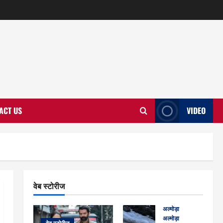
ACT US
VIDEO
वेब स्टोरीज
अल्मोड़ा
अल्मोड़ा और इतिहास