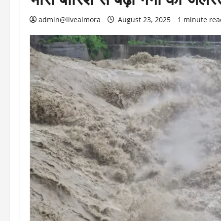
admin@livealmora
August 23, 2025
1 minute rea