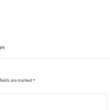
यान
fields are marked
*