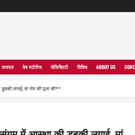
वायरल
वेब स्टोरीज
सेलिब्रिटी
विविध
ABOUT US
CONT
की डुबकी लगाई, मां गंगा की पूजा की**
े संगम में आस्था की डुबकी लगाई, मां