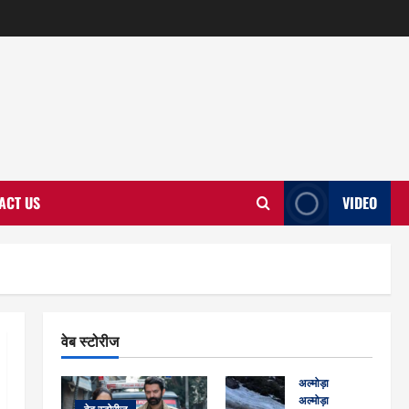
ACT US
VIDEO
वेब स्टोरीज
अल्मोड़ा
अल्मोड़ा और इतिहास