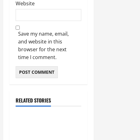
Website
Save my name, email,
and website in this
browser for the next
time I comment.
RELATED STORIES
उत्तराखंड
‘उत्तराखंड में जमीन मिलना
नाइटमेयर बना’: देर रात
क्रिकेटर ऋषभ पंत ने CM