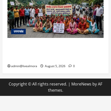
उत्तराखंड
अल्मोड़ा में बाघ के हमले में नवविवाहिता की मौत से भड़का
जनाक्रोश, मोहान तिराहा पर सांकेतिक जाम लगाकर
सरकार को दी चेतावनी
admin@livealmora
August 5, 2026
0
Copyright © All rights reserved.
|
MoreNews
by AF
themes.