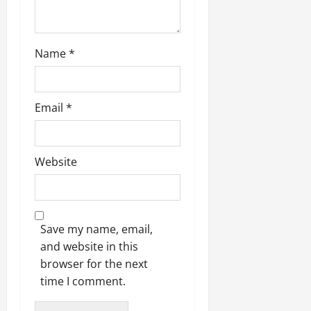
March
5,
Name
*
2026
0
Email
*
Website
Save my name, email,
and website in this
browser for the next
time I comment.