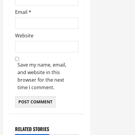
March
5,
Email
*
2026
0
Website
Save my name, email,
and website in this
browser for the next
time I comment.
RELATED STORIES
उत्तराखंड