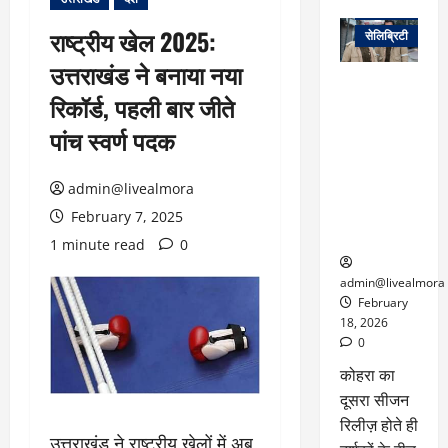
वेब स्टोरीज
राष्ट्रीय खेल 2025:
सेलिब्रिटी
उत्तराखंड ने बनाया नया
ग्लोबल चार्ट में
रिकॉर्ड, पहली बार जीते
छाई
नेटफ्लिक्स
पांच स्वर्ण पदक
की ‘कोहरा 2’,
कहानी और
admin@livealmora
किरदारों ने
फिर मचाया
February 7, 2025
तहलका
1 minute read
0
admin@livealmora
February
18, 2026
0
कोहरा का
दूसरा सीजन
रिलीज़ होते ही
उत्तराखंड ने राष्ट्रीय खेलों में अब