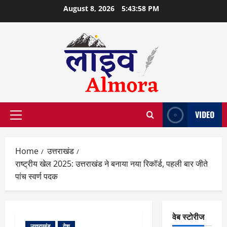
Skip
August 8, 2026
5:43:58 PM
to
content
VIDEO
Primary
Menu
Home
उत्तराखंड
राष्ट्रीय खेल 2025: उत्तराखंड ने बनाया नया रिकॉर्ड, पहली बार जीते
पांच स्वर्ण पदक
वेब स्टोरीज
उत्तराखंड
देश