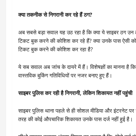
क्या तकनीक से निगरानी कर रहे हैं ठग?
अब सबसे बड़ा सवाल यह उठ रहा है कि क्या ये साइबर ठग उन लो
टिकट बुक करने की कोशिश कर रहे हैं? क्या उनके पास ऐसी कोई
टिकट बुक करने की कोशिश कर रहा है?
ये सब सवाल अब जांच के दायरे में हैं। विशेषज्ञों का मानना है
वास्तविक बुकिंग गतिविधियों पर नजर बनाए हुए हैं।
साइबर पुलिस कर रही है निगरानी, लेकिन शिकायत नहीं पहुंची
साइबर पुलिस थाना पहले से ही सोशल मीडिया और इंटरनेट पर च
तरह की कोई औपचारिक शिकायत उनके पास दर्ज नहीं हुई है।