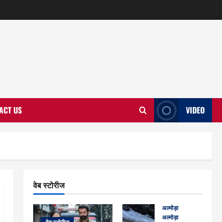
ACT US
VIDEO
वेब स्टोरीज
अल्मोड़ा
अल्मोड़ा और इतिहास