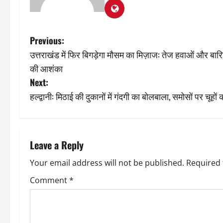
P
Previous:
उत्तराखंड में फिर बिगड़ेगा मौसम का मिज़ाज: तेज हवाओं और बा
o
की आशंका
s
Next:
हल्द्वानी: मिठाई की दुकानों में गंदगी का बोलबाला, समोसों पर च
t
n
a
Leave a Reply
v
Your email address will not be published.
Required 
Comment
*
i
g