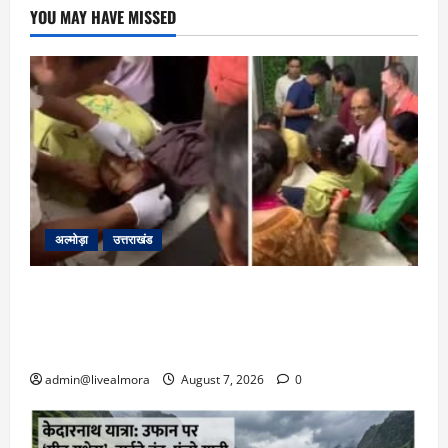
YOU MAY HAVE MISSED
अल्मोड़ा
उत्तराखंड
अल्मोड़ा: दराती के दम पर गुलदार से भिड़ी 22 वर्षीय
बहादुर बेटी, हमला नाकाम कर बचाई जान; अस्पताल में
भर्ती
admin@livealmora
August 7, 2026
0