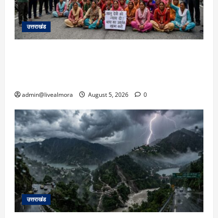
उत्तराखंड
अल्मोड़ा में बाघ के हमले में नवविवाहिता की मौत से भड़का
जनाक्रोश, मोहान तिराहा पर सांकेतिक जाम लगाकर
सरकार को दी चेतावनी
admin@livealmora
August 5, 2026
0
उत्तराखंड