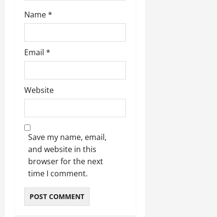
March
Name
*
5,
2026
0
Email
*
Website
Save my name, email,
and website in this
browser for the next
time I comment.