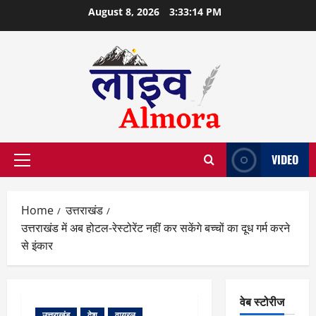
Skip
August 8, 2026
3:33:15 PM
to
content
VIDEO
Primary
Menu
Home
उत्तराखंड
उत्तराखंड में अब होटल-रेस्टोरेंट नहीं कर सकेंगे बच्चों का दूध गर्म करने
से इंकार
वेब स्टोरीज
उत्तराखंड
देश
वायरल