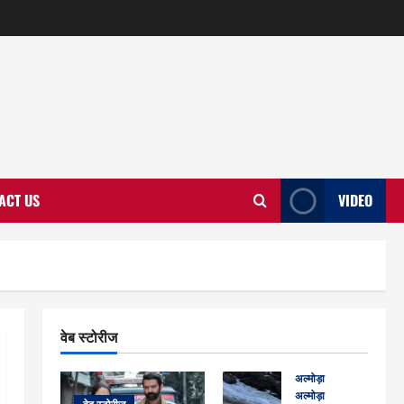
ACT US
VIDEO
वेब स्टोरीज
अल्मोड़ा
अल्मोड़ा और इतिहास