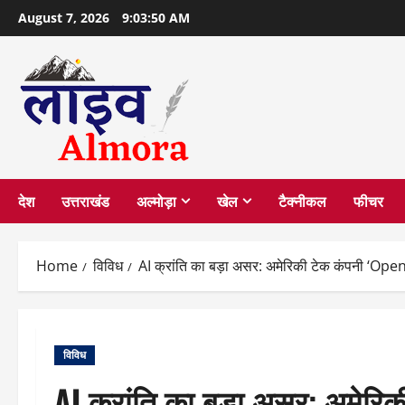
Skip
August 7, 2026
9:03:52 AM
to
content
देश
उत्तराखंड
अल्मोड़ा
खेल
टैक्नीकल
फीचर
Home
विविध
AI क्रांति का बड़ा असर: अमेरिकी टेक कंपनी ‘Open
विविध
AI क्रांति का बड़ा असर: अमेरिक