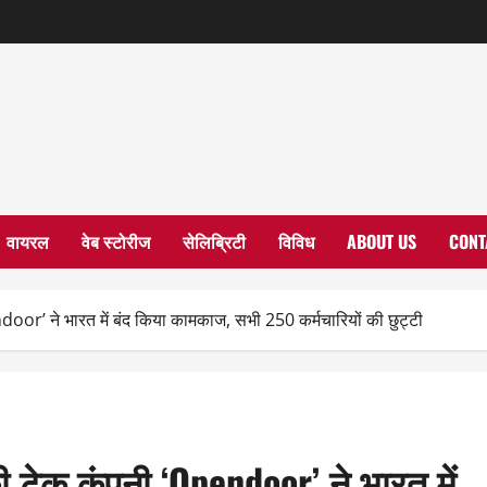
वायरल
वेब स्टोरीज
सेलिब्रिटी
विविध
ABOUT US
CONT
door’ ने भारत में बंद किया कामकाज, सभी 250 कर्मचारियों की छुट्टी
ी टेक कंपनी ‘Opendoor’ ने भारत में