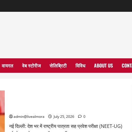
वायरल
वेब स्टोरीज
सेलिब्रिटी
विविध
ABOUT US
CONT
NEET विवाद और जंतर-मंतर पर प्रदर्शन के बीच बड़ा फेरबदल: शिक्षा मंत्री
धर्मेंद्र प्रधान ने पद से दिया इस्तीफा
admin@livealmora
July 25, 2026
0
​नई दिल्ली: देश भर में राष्ट्रीय पात्रता सह प्रवेश परीक्षा (NEET-UG)