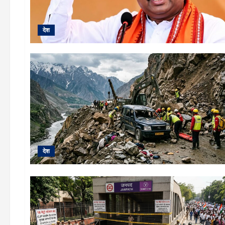
देश
देश