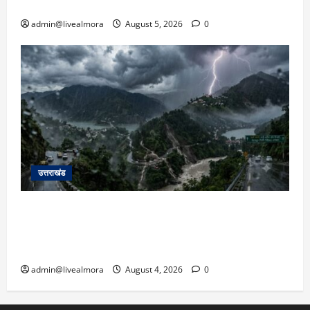
सरकार को दी चेतावनी
admin@livealmora
August 5, 2026
0
उत्तराखंड
उत्तराखंड में आफत की बारिश: देहरादून, टिहरी, नैनीताल
और बागेश्वर में ‘येलो अलर्ट’, पहाड़ों पर आकाशीय बिजली
गिरने की चेतावनी
admin@livealmora
August 4, 2026
0