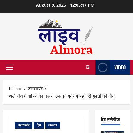
Skip
August 9, 2026
12:05:18 PM
to
content
VIDEO
Primary
Menu
Home
उत्तराखंड
थलीसैंण में बारिश का कहर: उफनते गदेरे में बहने से युवती की मौत
वेब स्टोरीज
उत्तराखंड
देश
वायरल
वेब स्टोरीज