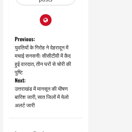
P
Previous:
युवतियों के गिरोह ने देहरादून में
o
मचाई सनसनी: सीसीटीवी में कैद
s
हुई वारदात, तीन घरों से चोरी की
पुष्टि
t
Next:
n
उत्तराखंड में मानसून की भीषण
बारिश जारी, सात जिलों में येलो
a
अलर्ट जारी
v
i