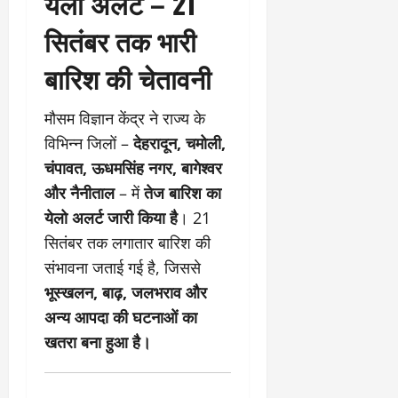
येलो अलर्ट – 21
सितंबर तक भारी
बारिश की चेतावनी
मौसम विज्ञान केंद्र ने राज्य के
विभिन्न जिलों –
देहरादून, चमोली,
चंपावत, ऊधमसिंह नगर, बागेश्वर
और नैनीताल
– में
तेज बारिश का
येलो अलर्ट जारी किया है
। 21
सितंबर तक लगातार बारिश की
संभावना जताई गई है, जिससे
भूस्खलन, बाढ़, जलभराव और
अन्य आपदा की घटनाओं का
खतरा बना हुआ है।