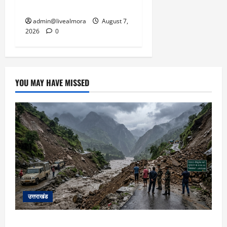
बचाई जान; अस्पताल में भर्ती
admin@livealmora
August 7,
2026
0
YOU MAY HAVE MISSED
उत्तराखंड
यहाँ पिथौरागढ़ (उत्तराखंड) में हो रही भारी बारिश,