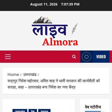
Skip
August 11, 2026
7:07:40 PM
to
content
VIDEO
Primary
Menu
Home
उत्तराखंड
रुद्रपुर निवेश महोत्सव: अमित शाह ने धामी सरकार की कार्यशैली को
सराहा, कहा – उत्तराखंड बना निवेश का नया केंद्र
वेब स्टोरीज
उत्तराखंड
देश
वायरल