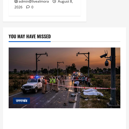
admin@livealmora
August 8,
2026
0
YOU MAY HAVE MISSED
उत्तराखंड
रुद्रपुर: रिंग रोड पर दर्दनाक हादसा! तेज रफ्तार
अनियंत्रित कार ने युवक-युवती को रौंदा, दोनों की