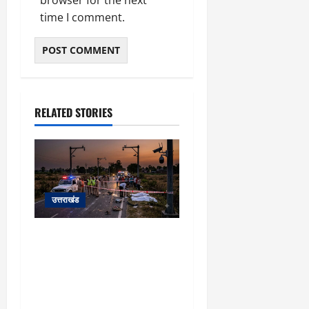
time I comment.
RELATED STORIES
उत्तराखंड
रुद्रपुर: रिंग रोड पर दर्दनाक
हादसा! तेज रफ्तार अनियंत्रित
कार ने युवक-युवती को रौंदा,
दोनों की दर्दनाक मौत, कार