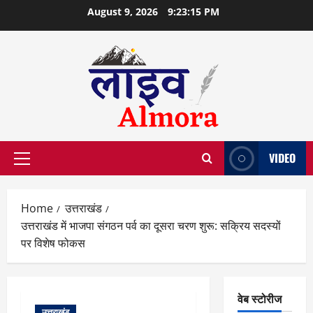
Skip
August 9, 2026
9:23:16 PM
to
content
VIDEO
Primary
Menu
Home
उत्तराखंड
उत्तराखंड में भाजपा संगठन पर्व का दूसरा चरण शुरू: सक्रिय सदस्यों
पर विशेष फोकस
वेब स्टोरीज
उत्तराखंड