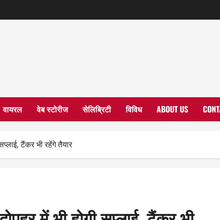
वायरल
वेब स्टोरीज
सेलिब्रिटी
विविध
ABOUT US
CONT
्लाई, टैंकर भी रहेंगे तैयार
दोपहर में भी होगी सप्लाई, टैंकर भी