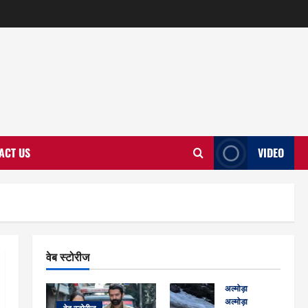
ACT US
VIDEO
वेब स्टोरीज
अल्मोड़ा
अल्मोड़ा और इतिहास