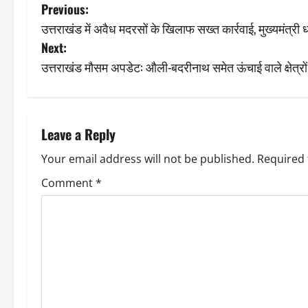
P
Previous:
उत्तराखंड में अवैध मदरसों के खिलाफ सख्त कार्रवाई, मुख्यमंत्री
o
Next:
s
उत्तराखंड मौसम अपडेट: औली-बदरीनाथ समेत ऊंचाई वाले क्षेत्रों मे
t
n
Leave a Reply
a
Your email address will not be published.
Required 
v
Comment
*
i
g
a
t