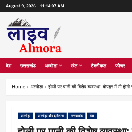
Skip
August 9, 2026
11:14:08 AM
to
content
देश
उत्तराखंड
अल्मोड़ा
खेल
टैक्नीकल
फीचर
Home
अल्मोड़ा
होली पर पानी की विशेष व्यवस्था: दोपहर में भी होगी सप
अल्मोड़ा
अल्मोड़ा और इतिहास
उत्तराखंड
देश
होली पर पानी की विशेष व्यवस्था: 