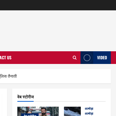
ACT US
VIDEO
ुलिस तैनाती
वेब स्टोरीज
अल्मोड़ा
अल्मोड़ा और इतिहास