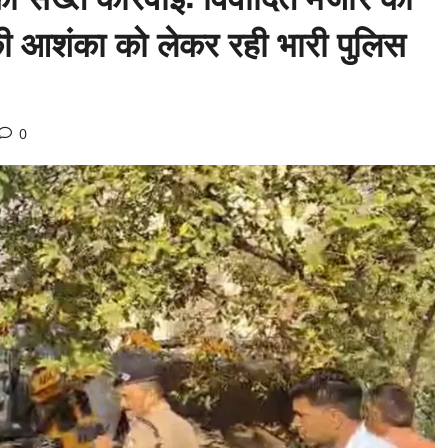
की आशंका को लेकर रही भारी पुलिस
0