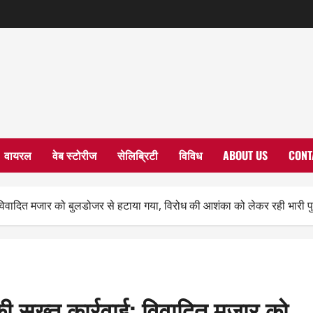
वायरल
वेब स्टोरीज
सेलिब्रिटी
विविध
ABOUT US
CONT
वाई: विवादित मजार को बुलडोजर से हटाया गया, विरोध की आशंका को लेकर रही भारी प
न की सख्त कार्रवाई: विवादित मजार को