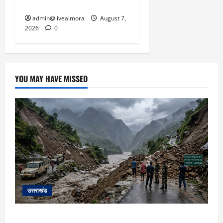
बचाई जान; अस्पताल में भर्ती
admin@livealmora
August 7,
2026
0
YOU MAY HAVE MISSED
उत्तराखंड
यहाँ पिथौरागढ़ (उत्तराखंड) में हो रही भारी बारिश,