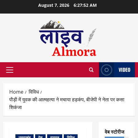
Skip
August 7, 2026
6:27:52 AM
to
content
VIDEO
Primary
Menu
Home
विविध
पौड़ी में युवक की आत्महत्या ने मचाया हड़कंप, बीजेपी ने नेता पर कसा
शिकंजा
वेब स्टोरीज
उत्तराखंड
देश
वायरल
विविध