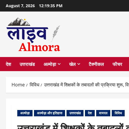
Skip
August 7, 2026
12:19:36 PM
to
content
देश
उत्तराखंड
अल्मोड़ा
खेल
टैक्नीकल
फीचर
Home
विविध
उत्तराखंड में शिक्षकों के तबादलों की प्रक्रिया शुरू,
अल्मोड़ा
अल्मोड़ा और इतिहास
उत्तराखंड
देश
वायरल
विविध
उत्तराखंड में शिक्षकों के तबादलों 