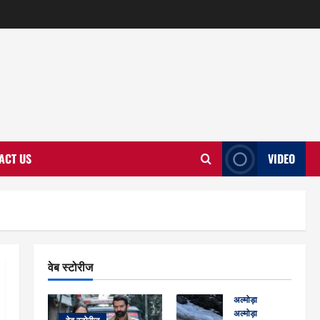
ACT US
VIDEO
वेब स्टोरीज
अल्मोड़ा
अल्मोड़ा और इतिहास