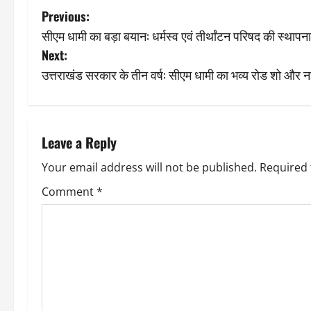
P
Previous:
सीएम धामी का बड़ा बयान: धर्मस्व एवं तीर्थांटन परिषद की स्थाप
o
Next:
s
उत्तराखंड सरकार के तीन वर्ष: सीएम धामी का भव्य रोड शो और न
t
n
Leave a Reply
a
Your email address will not be published.
Required 
v
Comment
*
i
g
a