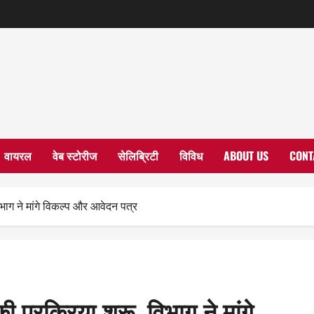
वायरल
वेब स्टोरीज
सेलिब्रिटी
विविध
ABOUT US
CONT
 विभाग ने मांगे विकल्प और आवेदन पत्र
की प्रक्रिया शुरू, विभाग ने मांगे