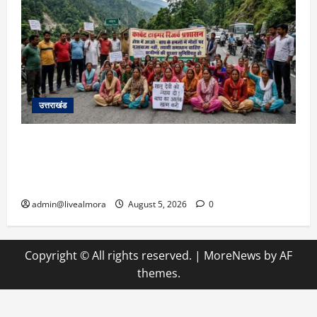
उत्तराखंड
अल्मोड़ा में बाघ के हमले में नवविवाहिता की मौत से भड़का
जनाक्रोश, मोहान तिराहा पर सांकेतिक जाम लगाकर
सरकार को दी चेतावनी
admin@livealmora
August 5, 2026
0
Copyright © All rights reserved.
|
MoreNews
by AF
themes.