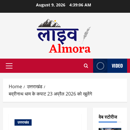
Skip
August 9, 2026
4:39:07 AM
to
content
VIDEO
Primary
Menu
Home
उत्तराखंड
बद्रीनाथ धाम के कपाट 23 अप्रैल 2026 को खुलेंगे
वेब स्टोरीज
उत्तराखंड
वेब स्टोरीज