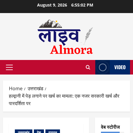
Skip
August 9, 2026
6:55:03 PM
to
content
VIDEO
Primary
Menu
Home
उत्तराखंड
हल्द्वानी में पेड़ लगाने पर खर्च का मामला: एक नजर सरकारी खर्च और
पारदर्शिता पर
वेब स्टोरीज
उत्तराखंड
देश
वायरल