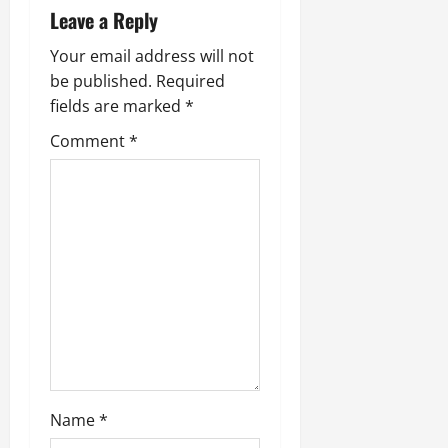
Leave a Reply
g
Your email address will not
a
be published.
Required
fields are marked
*
t
Comment
*
i
o
n
Name
*