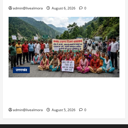
पार्किंग बनी ‘तालाब’
admin@livealmora
August 6, 2026
0
उत्तराखंड
अल्मोड़ा में बाघ के हमले में नवविवाहिता की मौत से भड़का
जनाक्रोश, मोहान तिराहा पर सांकेतिक जाम लगाकर
सरकार को दी चेतावनी
admin@livealmora
August 5, 2026
0