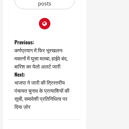
posts
P
Previous:
कर्णप्रयाग में फिर भूस्खलन:
o
मकानों में घुसा मलबा, हाईवे बंद,
s
बारिश का येलो अलर्ट जारी
Next:
t
भाजपा ने जारी की त्रिस्तरीय
n
पंचायत चुनाव के प्रत्याशियों की
सूची, समावेशी प्रतिनिधित्व पर
a
दिया ज़ोर
v
i