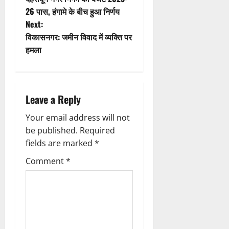
o
26 पास, हंगामे के बीच हुआ निर्णय
Next:
s
विकासनगर: जमीन विवाद में व्यक्ति पर
t
हमला
n
a
Leave a Reply
v
Your email address will not
be published.
Required
i
fields are marked
*
g
Comment
*
a
t
i