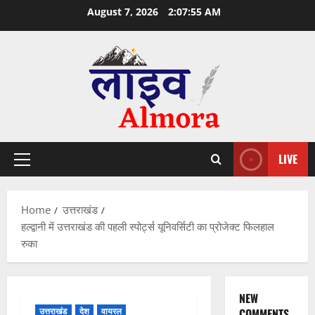
Skip
August 7, 2026
2:07:55 AM
to
content
LIVE
Primary
Menu
Home
उत्तराखंड
हल्द्वानी में उत्तराखंड की पहली स्पोर्ट्स यूनिवर्सिटी का प्रोजेक्ट फिलहाल
रुका
NEW
उत्तराखंड
देश
वायरल
COMMENTS