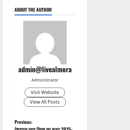
ABOUT THE AUTHOR
admin@livealmora
Administrator
Visit Website
View All Posts
P
Previous:
देहरादून नगर निगम का बजट 2025-