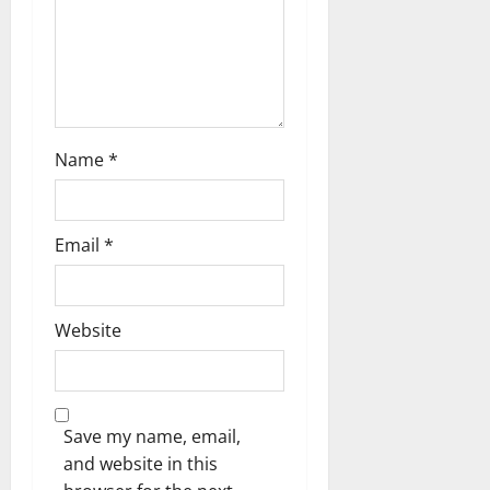
o
n
Name
*
Email
*
Website
Save my name, email,
and website in this