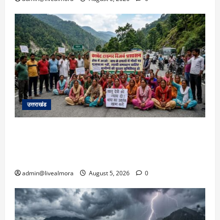
उत्तराखंड
अल्मोड़ा में बाघ के हमले में नवविवाहिता की मौत से भड़का
जनाक्रोश, मोहान तिराहा पर सांकेतिक जाम लगाकर
सरकार को दी चेतावनी
admin@livealmora
August 5, 2026
0