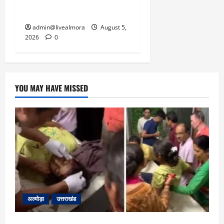
सरकार को दी चेतावनी
admin@livealmora
August 5,
2026
0
YOU MAY HAVE MISSED
अल्मोड़ा
उत्तराखंड