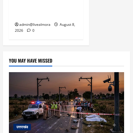
धामी से लगाई गुहार, मुख्यमंत्री
ने दिया यह आश्वासन
admin@livealmora
August 8,
2026
0
YOU MAY HAVE MISSED
उत्तराखंड