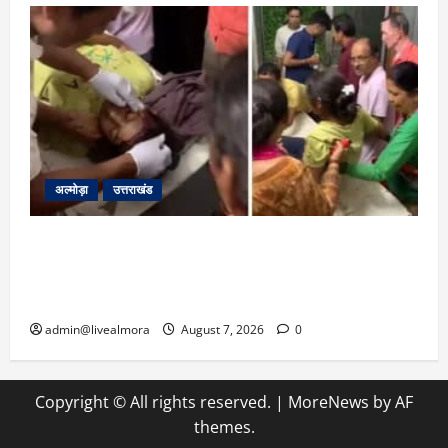
अल्मोड़ा
उत्तराखंड
अल्मोड़ा: दराती के दम पर गुलदार से भिड़ी 22 वर्षीय
बहादुर बेटी, हमला नाकाम कर बचाई जान; अस्पताल में
भर्ती
admin@livealmora
August 7, 2026
0
Copyright © All rights reserved.
|
MoreNews
by AF
themes.