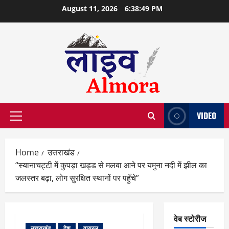
Skip
August 11, 2026
6:38:50 PM
to
content
VIDEO
Primary
Menu
Home
उत्तराखंड
“स्यानाचट्टी में कुपड़ा खड्ड से मलबा आने पर यमुना नदी में झील का
जलस्तर बढ़ा, लोग सुरक्षित स्थानों पर पहुँचे”
वेब स्टोरीज
उत्तराखंड
देश
वायरल