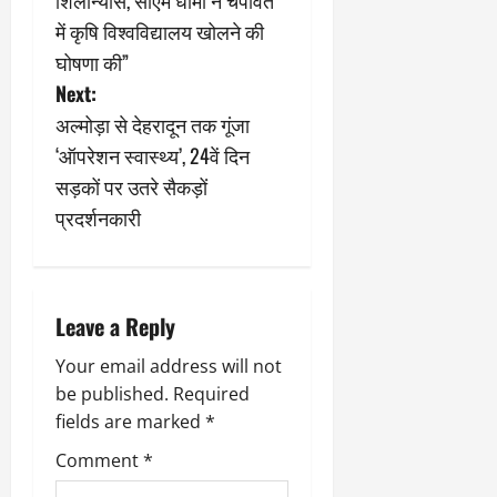
March
s
में कृषि विश्वविद्यालय खोलने की
5,
2026
घोषणा की”
t
Next:
0
n
अल्मोड़ा से देहरादून तक गूंजा
‘ऑपरेशन स्वास्थ्य’, 24वें दिन
a
सड़कों पर उतरे सैकड़ों
v
प्रदर्शनकारी
i
g
Leave a Reply
a
Your email address will not
be published.
Required
t
fields are marked
*
i
Comment
*