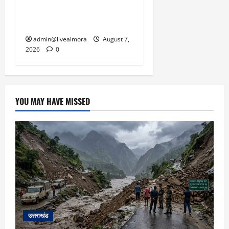
बहादुर बेटी, हमला नाकाम कर
बचाई जान; अस्पताल में भर्ती
admin@livealmora
August 7,
2026
0
YOU MAY HAVE MISSED
उत्तराखंड