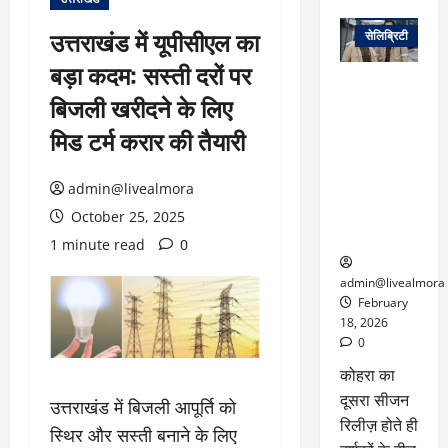
वेब स्टोरीज
उत्तराखंड में यूपीसीएल का
सेलिब्रिटी
बड़ा कदम: सस्ती दरों पर
ग्लोबल चार्ट में
बिजली खरीदने के लिए
छाई
नेटफ्लिक्स
मिड टर्म करार की तैयारी
की ‘कोहरा 2’,
कहानी और
admin@livealmora
किरदारों ने
फिर मचाया
October 25, 2025
तहलका
1 minute read
0
admin@livealmora
February
18, 2026
0
कोहरा का
दूसरा सीजन
उत्तराखंड में बिजली आपूर्ति को
रिलीज़ होते ही
स्थिर और सस्ती बनाने के लिए