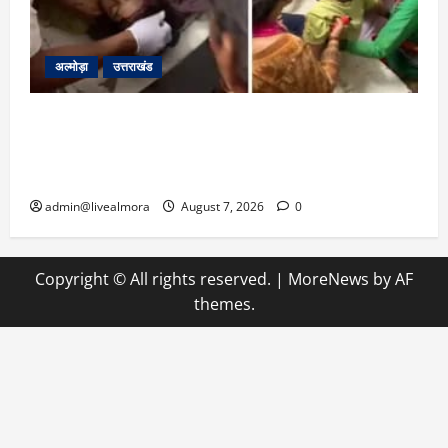
अल्मोड़ा
उत्तराखंड
अल्मोड़ा: दराती के दम पर गुलदार से भिड़ी 22 वर्षीय
बहादुर बेटी, हमला नाकाम कर बचाई जान; अस्पताल में
भर्ती
admin@livealmora
August 7, 2026
0
Copyright © All rights reserved.
|
MoreNews
by AF
themes.