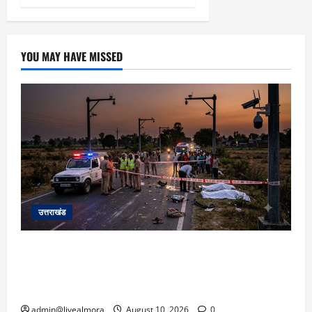
YOU MAY HAVE MISSED
उत्तराखंड
रुद्रपुर: रिंग रोड पर दर्दनाक हादसा! तेज रफ्तार
अनियंत्रित कार ने युवक-युवती को रौंदा, दोनों की
दर्दनाक मौत, कार चालक फरार
admin@livealmora
August 10, 2026
0