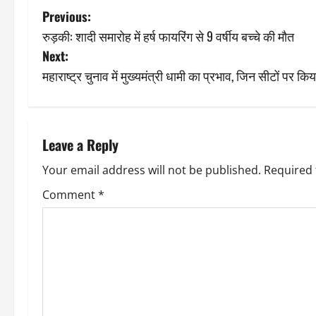
P
Previous:
रुड़की: शादी समारोह में हर्ष फायरिंग से 9 वर्षीय बच्चे की मौत
o
Next:
s
महाराष्ट्र चुनाव में मुख्यमंत्री धामी का प्रभाव, जिन सीटों पर कि
t
n
Leave a Reply
a
Your email address will not be published.
Required 
v
Comment
*
i
g
a