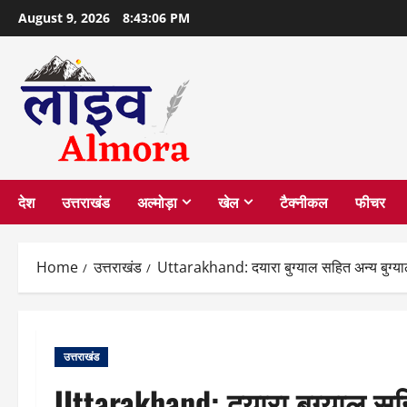
Skip
August 9, 2026
8:43:07 PM
to
content
देश
उत्तराखंड
अल्मोड़ा
खेल
टैक्नीकल
फीचर
Home
उत्तराखंड
Uttarakhand: दयारा बुग्याल सहित अन्य बुग्यालो
उत्तराखंड
Uttarakhand: दयारा बुग्याल सहित 