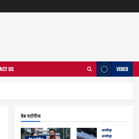
ACT US
VIDEO
वेब स्टोरीज
अल्मोड़ा
अल्मोड़ा और इतिहास