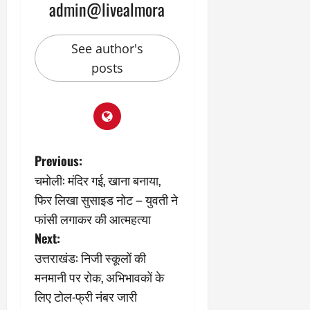
admin@livealmora
See author's
posts
P
Previous:
चमोली: मंदिर गई, खाना बनाया,
o
फिर लिखा सुसाइड नोट – युवती ने
s
फांसी लगाकर की आत्महत्या
Next:
t
उत्तराखंड: निजी स्कूलों की
n
मनमानी पर रोक, अभिभावकों के
लिए टोल-फ्री नंबर जारी
a