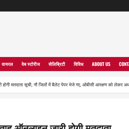
वायरल
वेब स्टोरीज
सेलिब्रिटी
विविध
ABOUT US
CONT
होगी मतदाता सूची, नौ जिलों में बैलेट पेपर भेजे गए, ओबीसी आरक्षण को लेकर अध्
प्ताह ऑनलाइन जारी होगी मतदाता