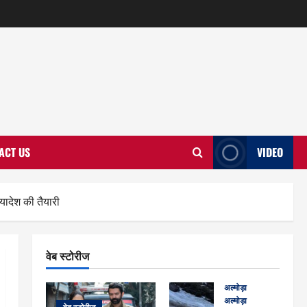
ACT US
VIDEO
यादेश की तैयारी
वेब स्टोरीज
अल्मोड़ा
अल्मोड़ा और इतिहास