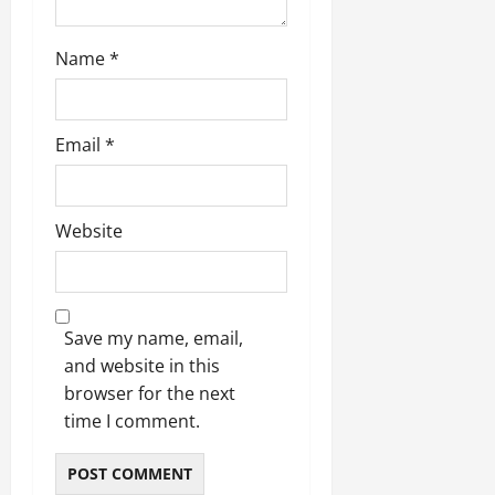
March
Name
*
5,
2026
0
Email
*
Website
Save my name, email,
and website in this
browser for the next
time I comment.