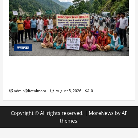
उत्तराखंड
अल्मोड़ा में बाघ के हमले में नवविवाहिता की मौत से भड़का
जनाक्रोश, मोहान तिराहा पर सांकेतिक जाम लगाकर
सरकार को दी चेतावनी
admin@livealmora
August 5, 2026
0
Copyright © All rights reserved.
|
MoreNews
by AF
themes.