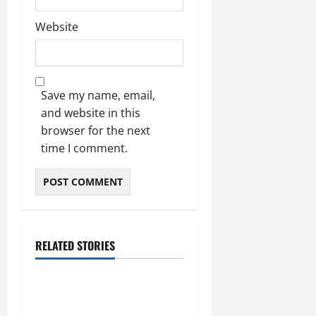
March
5,
Website
2026
0
Save my name, email,
and website in this
browser for the next
time I comment.
RELATED STORIES
उत्तराखंड
‘उत्तराखंड में जमीन मिलना
नाइटमेयर बना’: देर रात