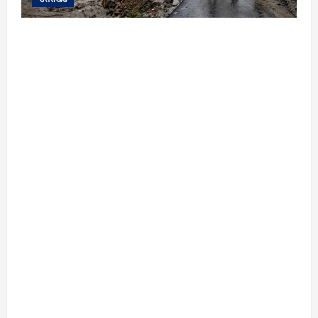
यहाँ पिथौरागढ़ (उत्तराखंड) में हो रही भारी बारिश,
भूस्खलन और नदियों के जलस्तर बढ़ने से जुड़ी संपूर्ण
जानकारी के आधार पर तैयार की गई एक विस्तृत और
मौलिक समाचार रिपोर्ट (News Article) दी गई है: ​
उत्तराखंड: पिथौरागढ़ में कुदरत का कहर, मूसलाधार
बारिश से उफान पर काली नदी; भूस्खलन से चीन सीमा से
संपर्क टूटा ​विशेष रिपोर्ट | पिथौरागढ़ (उत्तराखंड) ​सीमांत
जनपद पिथौरागढ़ में आफत की बारिश का सिलसिला
थमने का नाम नहीं ले रहा है। लगातार हो रही मूसलाधार
बारिश के चलते क्षेत्र की नदियां और नाले रौद्र रूप
धारण कर चुके हैं, वहीं पहाड़ों से लगातार गिर रहे मलबे ने
जनजीवन को पूरी तरह से अस्त-व्यस्त कर दिया है।
सामरिक दृष्टि से अत्यंत महत्वपूर्ण चीन सीमा को भारत के
मुख्य भू-भाग से जोड़ने वाले प्रमुख मार्ग भूस्खलन की
वजह से जगह-जगह ध्वस्त हो चुके हैं, जिससे सीमांत