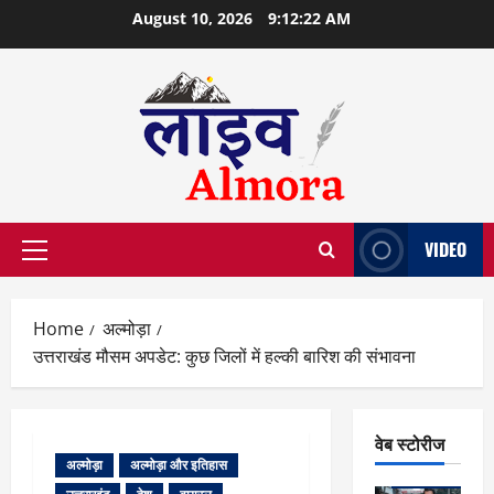
Skip
August 10, 2026
9:12:23 AM
to
content
VIDEO
Primary
Menu
Home
अल्मोड़ा
उत्तराखंड मौसम अपडेट: कुछ जिलों में हल्की बारिश की संभावना
वेब स्टोरीज
अल्मोड़ा
अल्मोड़ा और इतिहास
वेब स्टोरीज