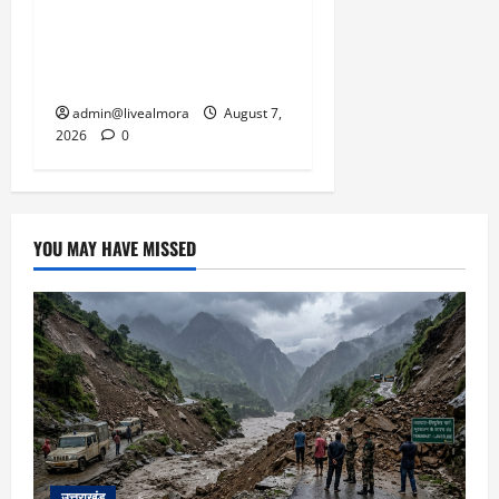
गुलदार से भिड़ी 22 वर्षीय
बहादुर बेटी, हमला नाकाम कर
बचाई जान; अस्पताल में भर्ती
admin@livealmora
August 7,
2026
0
YOU MAY HAVE MISSED
उत्तराखंड