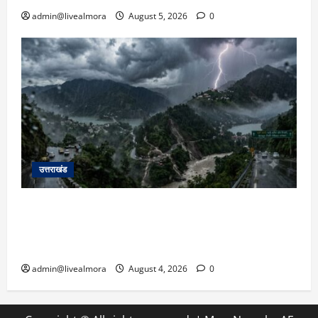
admin@livealmora
August 5, 2026
0
उत्तराखंड
उत्तराखंड में आफत की बारिश: देहरादून, टिहरी, नैनीताल
और बागेश्वर में ‘येलो अलर्ट’, पहाड़ों पर आकाशीय बिजली
गिरने की चेतावनी
admin@livealmora
August 4, 2026
0