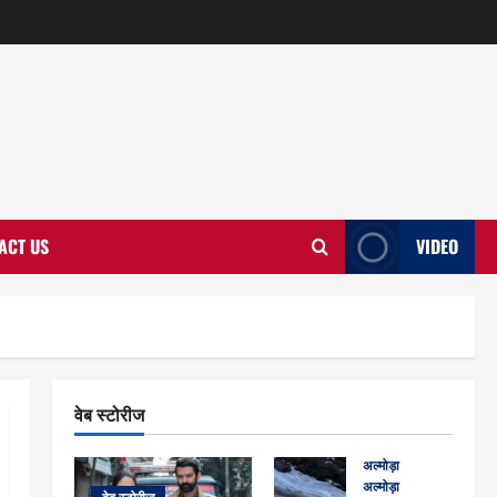
ACT US
VIDEO
वेब स्टोरीज
अल्मोड़ा
अल्मोड़ा और इतिहास