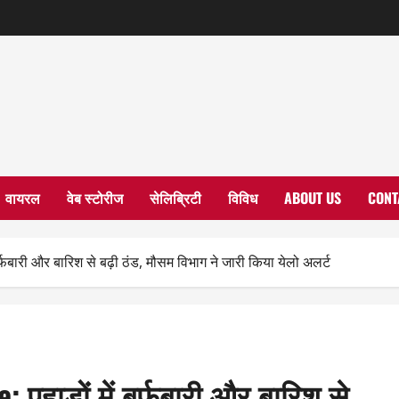
वायरल
वेब स्टोरीज
सेलिब्रिटी
विविध
ABOUT US
CONT
री और बारिश से बढ़ी ठंड, मौसम विभाग ने जारी किया येलो अलर्ट
हाड़ों में बर्फबारी और बारिश से