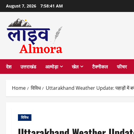
Skip
August 7, 2026
7:58:42 AM
to
content
देश
उत्तराखंड
अल्मोड़ा
खेल
टैक्नीकल
फीचर
Home
विविध
Uttarakhand Weather Update: पहाड़ों में बर्फबा
विविध
Uttarakhand Weather Update: प