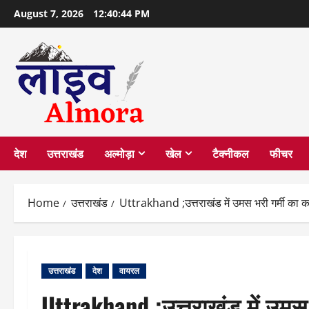
Skip
August 7, 2026
12:40:45 PM
to
content
देश
उत्तराखंड
अल्मोड़ा
खेल
टैक्नीकल
फीचर
Home
उत्तराखंड
Uttrakhand ;उत्तराखंड में उमस भरी गर्मी का क
उत्तराखंड
देश
वायरल
Uttrakhand ;उत्तराखंड में उमस 