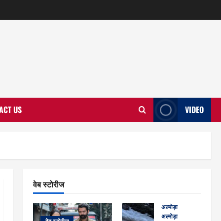
ACT US
VIDEO
वेब स्टोरीज
अल्मोड़ा
अल्मोड़ा और इतिहास