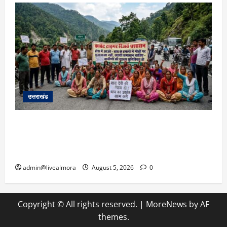
उत्तराखंड
अल्मोड़ा में बाघ के हमले में नवविवाहिता की मौत से भड़का
जनाक्रोश, मोहान तिराहा पर सांकेतिक जाम लगाकर
सरकार को दी चेतावनी
admin@livealmora
August 5, 2026
0
Copyright © All rights reserved.
|
MoreNews
by AF
themes.