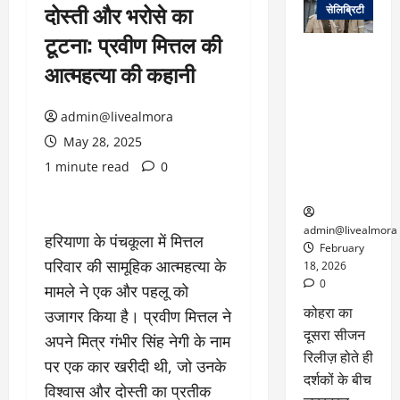
दोस्ती और भरोसे का
सेलिब्रिटी
टूटना: प्रवीण मित्तल की
ग्लोबल चार्ट में
आत्महत्या की कहानी
छाई
नेटफ्लिक्स
की ‘कोहरा 2’,
admin@livealmora
कहानी और
May 28, 2025
किरदारों ने
1 minute read
0
फिर मचाया
तहलका
admin@livealmora
हरियाणा के पंचकूला में मित्तल
February
परिवार की सामूहिक आत्महत्या के
18, 2026
0
मामले ने एक और पहलू को
कोहरा का
उजागर किया है। प्रवीण मित्तल ने
दूसरा सीजन
अपने मित्र गंभीर सिंह नेगी के नाम
रिलीज़ होते ही
पर एक कार खरीदी थी, जो उनके
दर्शकों के बीच
विश्वास और दोस्ती का प्रतीक