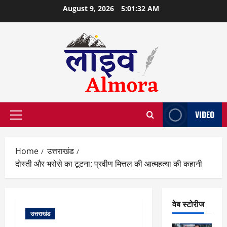
Skip
August 9, 2026
5:01:32 AM
to
content
VIDEO
Primary
Menu
Home
उत्तराखंड
दोस्ती और भरोसे का टूटना: प्रवीण मित्तल की आत्महत्या की कहानी
वेब स्टोरीज
उत्तराखंड
वेब स्टोरीज