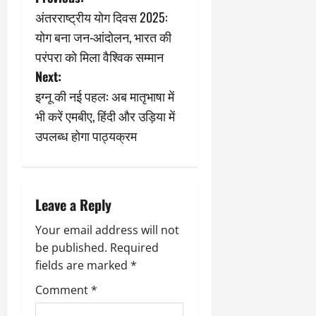
P
अंतरराष्ट्रीय योग दिवस 2025:
o
योग बना जन-आंदोलन, भारत की
s
परंपरा को मिला वैश्विक सम्मान
Next:
t
इग्नू की नई पहल: अब मातृभाषा में
n
भी करें एमबीए, हिंदी और उड़िया में
उपलब्ध होगा पाठ्यक्रम
a
v
i
Leave a Reply
g
Your email address will not
be published.
Required
a
fields are marked
*
t
Comment
*