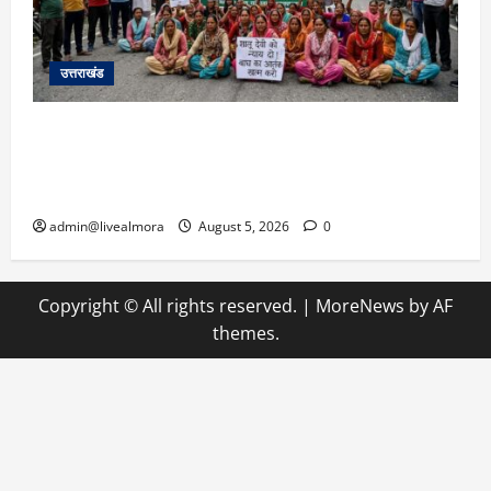
उत्तराखंड
अल्मोड़ा में बाघ के हमले में नवविवाहिता की मौत से भड़का
जनाक्रोश, मोहान तिराहा पर सांकेतिक जाम लगाकर
सरकार को दी चेतावनी
admin@livealmora
August 5, 2026
0
Copyright © All rights reserved.
|
MoreNews
by AF
themes.