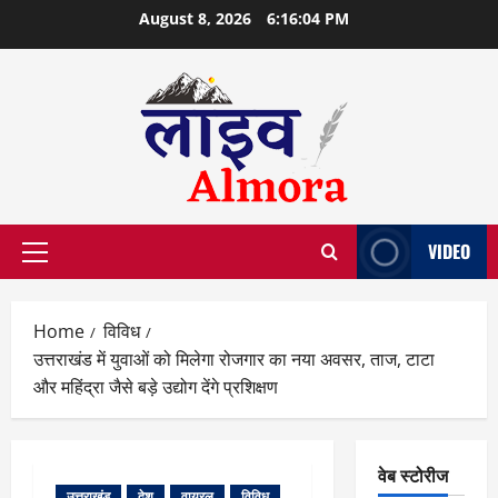
Skip
August 8, 2026
6:16:05 PM
to
content
VIDEO
Primary
Menu
Home
विविध
उत्तराखंड में युवाओं को मिलेगा रोजगार का नया अवसर, ताज, टाटा
और महिंद्रा जैसे बड़े उद्योग देंगे प्रशिक्षण
वेब स्टोरीज
उत्तराखंड
देश
वायरल
विविध