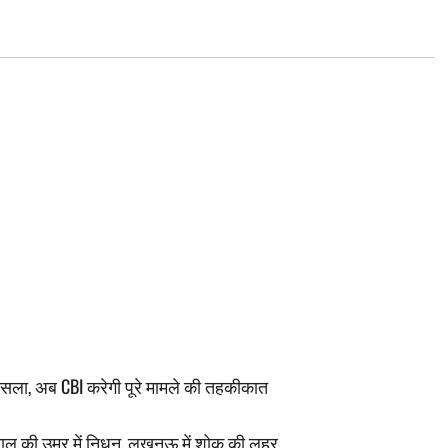
फैसला, अब CBI करेगी पूरे मामले की तहकीकात
 साल की उम्र में निधन, लखनऊ में शोक की लहर