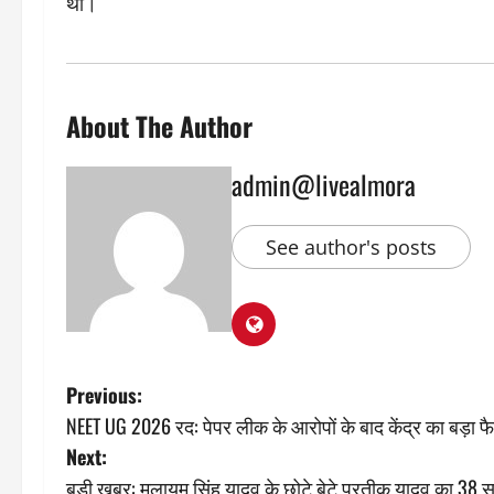
था।
About The Author
admin@livealmora
See author's posts
P
Previous:
NEET UG 2026 रद: पेपर लीक के आरोपों के बाद केंद्र का बड़ा 
o
Next:
s
बड़ी खबर: मुलायम सिंह यादव के छोटे बेटे प्रतीक यादव का 38