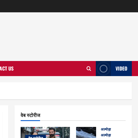
ACT US
VIDEO
वेब स्टोरीज
अल्मोड़ा
अल्मोड़ा और इतिहास