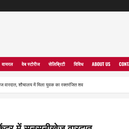
वायरल
वेब स्टोरीज
सेलिब्रिटी
विविध
ABOUT US
CONT
नीखेज वारदात, शौचालय में मिला युवक का रक्तरंजित शव
केंद्र में सनसनीखेज वारदात,