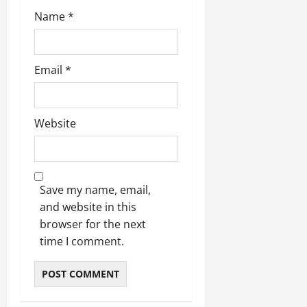
March
Name
*
5,
2026
0
Email
*
Website
Save my name, email,
and website in this
browser for the next
time I comment.