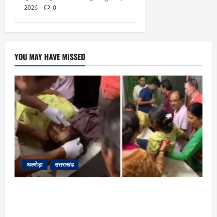
2026
0
YOU MAY HAVE MISSED
अल्मोड़ा
उत्तराखंड
अल्मोड़ा: दराती के दम पर गुलदार से भिड़ी 22 वर्षीय
बहादुर बेटी, हमला नाकाम कर बचाई जान; अस्पताल में