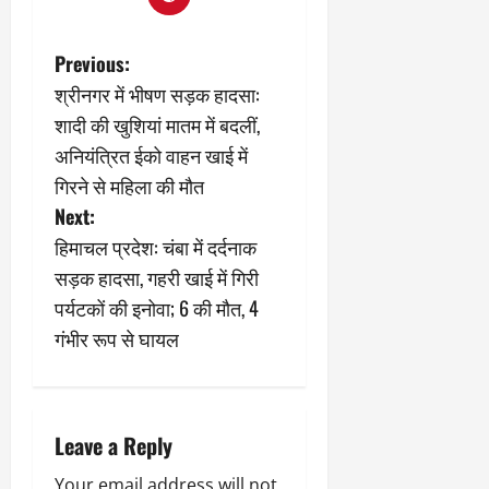
P
Previous:
श्रीनगर में भीषण सड़क हादसा:
o
शादी की खुशियां मातम में बदलीं,
s
अनियंत्रित ईको वाहन खाई में
गिरने से महिला की मौत
t
Next:
n
हिमाचल प्रदेश: चंबा में दर्दनाक
सड़क हादसा, गहरी खाई में गिरी
a
पर्यटकों की इनोवा; 6 की मौत, 4
v
गंभीर रूप से घायल
i
g
Leave a Reply
a
Your email address will not