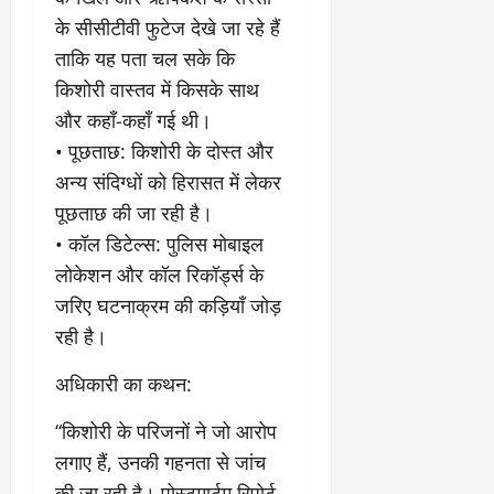
के सीसीटीवी फुटेज देखे जा रहे हैं
ताकि यह पता चल सके कि
किशोरी वास्तव में किसके साथ
और कहाँ-कहाँ गई थी।
• ​पूछताछ: किशोरी के दोस्त और
अन्य संदिग्धों को हिरासत में लेकर
पूछताछ की जा रही है।
• ​कॉल डिटेल्स: पुलिस मोबाइल
लोकेशन और कॉल रिकॉर्ड्स के
जरिए घटनाक्रम की कड़ियाँ जोड़
रही है।
​अधिकारी का कथन:
“किशोरी के परिजनों ने जो आरोप
लगाए हैं, उनकी गहनता से जांच
की जा रही है। पोस्टमार्टम रिपोर्ट