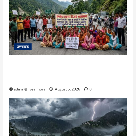
उत्तराखंड
अल्मोड़ा में बाघ के हमले में नवविवाहिता की मौत से भड़का
जनाक्रोश, मोहान तिराहा पर सांकेतिक जाम लगाकर
सरकार को दी चेतावनी
admin@livealmora
August 5, 2026
0