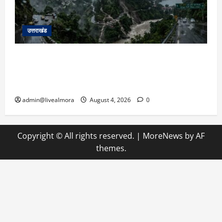
उत्तराखंड
उत्तराखंड में आफत की बारिश: देहरादून, टिहरी, नैनीताल
और बागेश्वर में ‘येलो अलर्ट’, पहाड़ों पर आकाशीय बिजली
गिरने की चेतावनी
admin@livealmora
August 4, 2026
0
Copyright © All rights reserved.
|
MoreNews
by AF
themes.