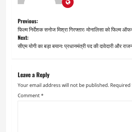
P
Previous:
फिल्म निर्देशक सनोज मिश्रा गिरफ्तार: मोनालिसा को फिल्म ऑफर
o
Next:
s
सीएम योगी का बड़ा बयान: प्रधानमंत्री पद की दावेदारी और राज
t
n
Leave a Reply
a
Your email address will not be published.
Required 
v
Comment
*
i
g