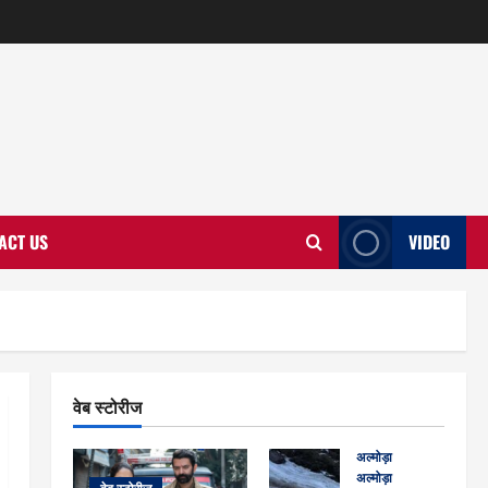
ACT US
VIDEO
वेब स्टोरीज
अल्मोड़ा
अल्मोड़ा और इतिहास