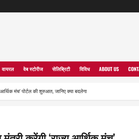
वायरल
वेब स्टोरीज
सेलिब्रिटी
विविध
ABOUT US
CONT
य आर्थिक मंच’ पोर्टल की शुरुआत, जानिए क्या बदलेगा
मंत्री करेंगी ‘राज्य आर्थिक मंच’