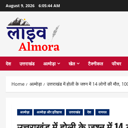
Skip
August 9, 2026
6:05:45 AM
to
content
देश
उत्तराखंड
अल्मोड़ा
खेल
टैक्नीकल
फीचर
Home
अल्मोड़ा
उत्तराखंड में होली के जश्न में 14 लोगों की मौत, 1
अल्मोड़ा
अल्मोड़ा और इतिहास
उत्तराखंड
देश
वायरल
उत्तराखंड में होली के जश्न में 1