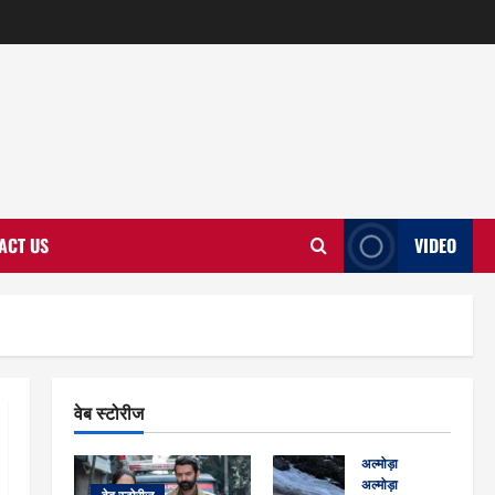
ACT US
VIDEO
वेब स्टोरीज
अल्मोड़ा
अल्मोड़ा और इतिहास