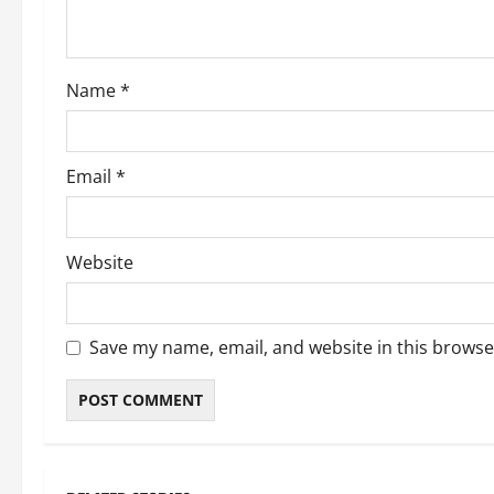
i
o
Name
*
n
Email
*
Website
Save my name, email, and website in this browse