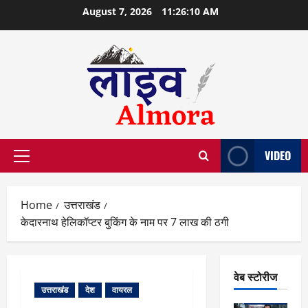
Skip
August 7, 2026
11:26:11 AM
to
content
VIDEO
Primary
Menu
Home
उत्तराखंड
केदारनाथ हेलिकॉप्टर बुकिंग के नाम पर 7 लाख की ठगी
वेब स्टोरीज
उत्तराखंड
देश
वायरल
वेब स्टोरीज