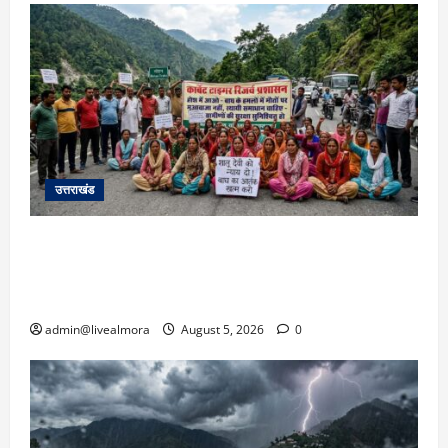
उत्तराखंड
अल्मोड़ा में बाघ के हमले में नवविवाहिता की मौत से भड़का
जनाक्रोश, मोहान तिराहा पर सांकेतिक जाम लगाकर
सरकार को दी चेतावनी
admin@livealmora
August 5, 2026
0