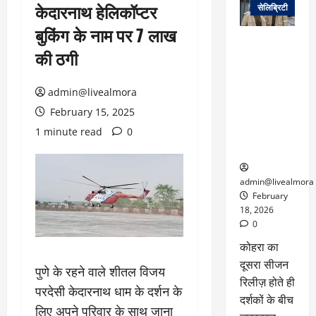
केदारनाथ हेलिकॉप्टर
सेलिब्रिटी
बुकिंग के नाम पर 7 लाख
ग्लोबल चार्ट में
की ठगी
छाई
नेटफ्लिक्स
की ‘कोहरा 2’,
admin@livealmora
कहानी और
February 15, 2025
किरदारों ने
1 minute read
0
फिर मचाया
तहलका
admin@livealmora
February
18, 2026
0
कोहरा का
दूसरा सीजन
पुणे के रहने वाले शीतल विजय
रिलीज़ होते ही
परदेसी केदारनाथ धाम के दर्शन के
दर्शकों के बीच
लिए अपने परिवार के साथ जाना