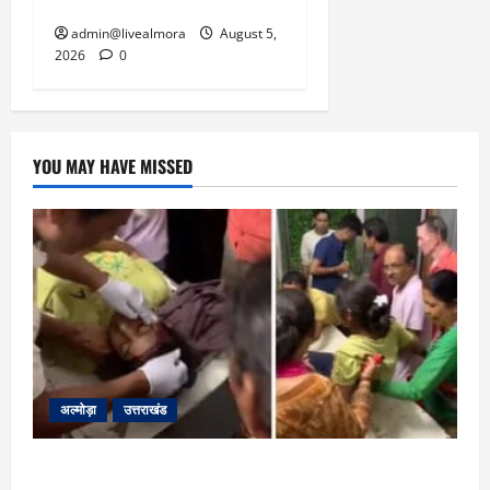
सरकार को दी चेतावनी
5,
2026
admin@livealmora
August 5,
2026
0
0
YOU MAY HAVE MISSED
अल्मोड़ा
उत्तराखंड
अल्मोड़ा: दराती के दम पर गुलदार से भिड़ी 22 वर्षीय