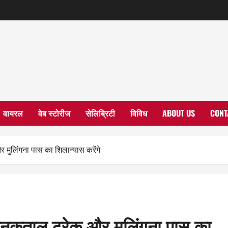
वायरल
वेब स्टोरीज
सेलिब्रिटी
विविध
ABOUT US
CONT
 मुलिंगना पास का शिलान्यास करेंगे
 जनकताल ट्रेक और मुलिंगना पास का