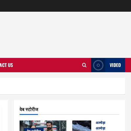
ACT US
VIDEO
वेब स्टोरीज
अल्मोड़ा
अल्मोड़ा और इतिहास