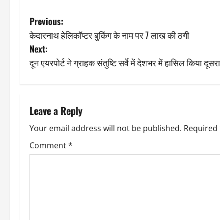
P
Previous:
केदारनाथ हेलिकॉप्टर बुकिंग के नाम पर 7 लाख की ठगी
o
Next:
s
दून एयरपोर्ट ने ग्राहक संतुष्टि सर्वे में देशभर में हासिल किया दूसर
t
n
Leave a Reply
a
Your email address will not be published.
Required 
v
Comment
*
i
g
a