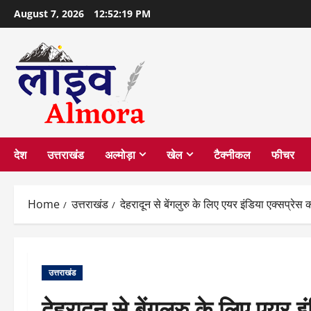
Skip
August 7, 2026
12:52:20 PM
to
content
देश
उत्तराखंड
अल्मोड़ा
खेल
टैक्नीकल
फीचर
Home
उत्तराखंड
देहरादून से बेंगलुरु के लिए एयर इंडिया एक्सप्रे
उत्तराखंड
देहरादून से बेंगलुरु के लिए एयर 