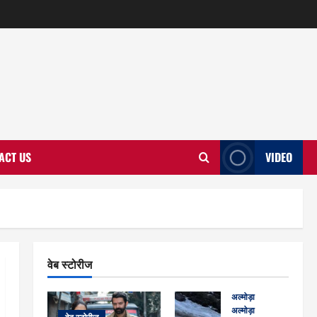
ACT US
VIDEO
वेब स्टोरीज
अल्मोड़ा
अल्मोड़ा और इतिहास