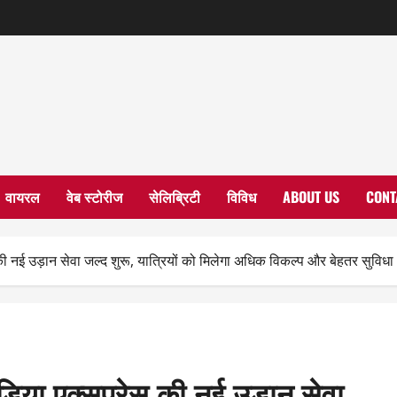
वायरल
वेब स्टोरीज
सेलिब्रिटी
विविध
ABOUT US
CONT
स की नई उड़ान सेवा जल्द शुरू, यात्रियों को मिलेगा अधिक विकल्प और बेहतर सुविधा
इंडिया एक्सप्रेस की नई उड़ान सेवा