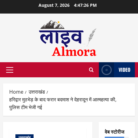
Skip
August 7, 2026
4:47:27 PM
to
content
VIDEO
Primary
Menu
Home
उत्तराखंड
हरिद्वार मुठभेड़ के बाद फरार बदमाश ने देहरादून में आत्महत्या की,
पुलिस टीम भेजी गई
वेब स्टोरीज
उत्तराखंड