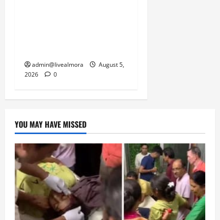
नवविवाहिता की मौत से भड़का
जनाक्रोश, मोहान तिराहा पर
सांकेतिक जाम लगाकर
सरकार को दी चेतावनी
admin@livealmora
August 5,
2026
0
YOU MAY HAVE MISSED